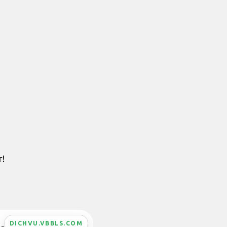
r!
DICHVU.VBBLS.COM