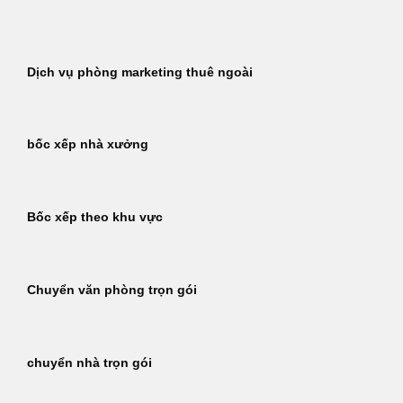
Bỏ
qua
nội
Dịch vụ phòng marketing thuê ngoài
dung
bốc xếp nhà xưởng
Bốc xếp theo khu vực
Chuyển văn phòng trọn gói
chuyển nhà trọn gói