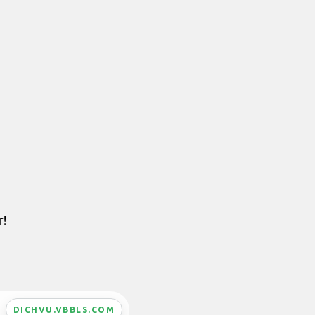
r!
DICHVU.VBBLS.COM