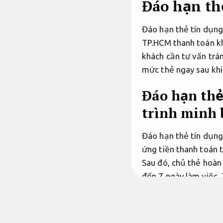
Đáo hạn th
Đáo hạn thẻ tín dụng 
TP.HCM thanh toán kh
khách cần tư vấn trán
mức thẻ ngay sau khi
Đáo hạn thẻ
trình minh 
Đáo hạn thẻ tín dụng 
ứng tiền thanh toán 
Sau đó, chủ thẻ hoàn
đến 7 ngày làm việc.
Hạn mức thẻ sau khi 
chủ thẻ tiếp tục chi 