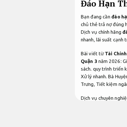
Đáo Hạn Th
Bạn đang cần
đáo hạ
chủ thẻ trả nợ đúng 
Dịch vụ chính hãng
đ
nhanh, lãi suất cạnh 
Bài viết từ
Tài Chín
Quận 3
năm 2026:
Gi
sách.
quy trình triển k
Xử lý nhanh.
Bà Huyệ
Trưng,
Tiết kiệm ngâ
Dịch vụ chuyên nghiệ
Đáo hạn thẻ