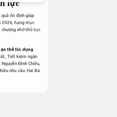
n lực
u quả ổn định giúp
ăm 2026, hạng mục
 chuộng nhờ thủ tục
hạn thẻ tín dụng
uất,
Tiết kiệm ngân
.
Nguyễn Đình Chiểu,
hiều nhu cầu.
Hai Bà
Theo sát