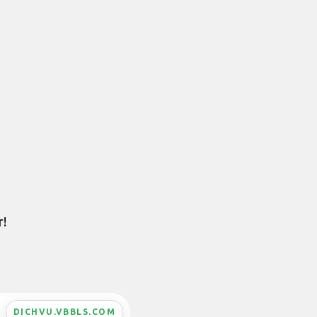
r!
DICHVU.VBBLS.COM