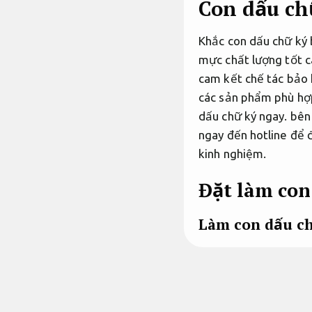
Con dấu chữ
Khắc con dấu chữ ký 
mực chất lượng tốt c
cam kết chế tác bảo
các sản phẩm phù hợp
dấu chữ ký ngay. bên
ngay đến hotline để 
kinh nghiệm.
Đặt làm con
Làm con dấu c
Theo yêu cầu.