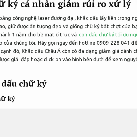
 ký cá nhân giảm rủi ro xử lý
bằng công nghệ laser đương đại, khắc dấu lấy liền trong ng
ao, giữ được ấn tượng đẹp và giống chữ ký bất chợt của b
 hành 1 năm cho bề mặt ổ trục và
con dấu chữ ký tối ưu ng
 của chúng tôi. Hãy gọi ngay đến hotline 0909 228 041 để
 cạnh đó, Khắc dấu Châu Á còn có đa dạng giảm giá dành ch
được giải đáp hoặc click on vào hình bên dưới để xem nguy
 dấu chữ ký
hữ ký