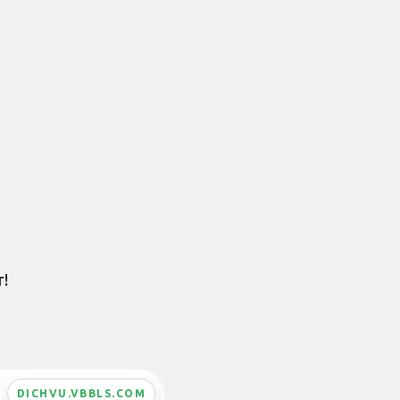
r!
DICHVU.VBBLS.COM