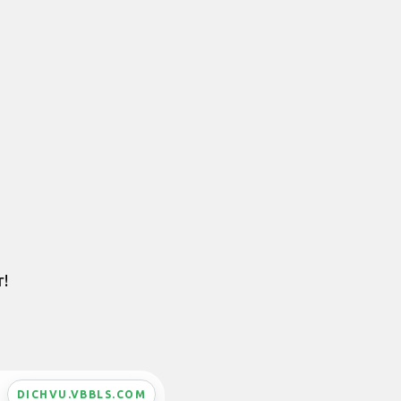
r!
DICHVU.VBBLS.COM