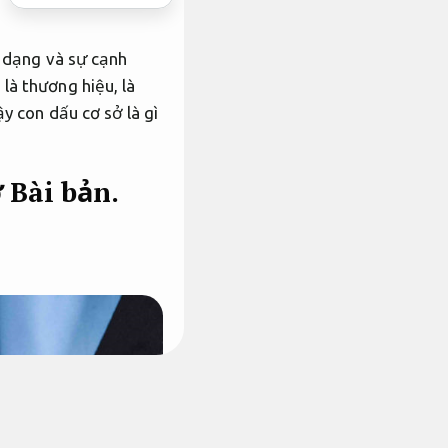
a dạng và sự cạnh
là thương hiệu, là
y con dấu cơ sở là gì
ở
Bài bản.