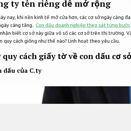
ng ty tên riêng dễ mở rộng
gày nay, khi nền kinh tế mở cửa hơn, các cơ sở ngày càng đ
 ngày càng tăng.
Con dấu doanh nghiệp theo sát từng bước
nhận biết cơ sở này giữa vô số các cơ sở trên thị trường. Vậ
m quy cách giống như thế nào?
Linh hoạt theo yêu cầu.
 quy cách giấy tờ về con dấu cơ s
n dấu của C.ty