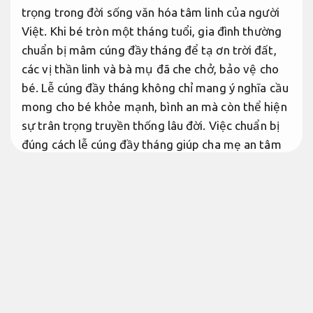
trọng trong đời sống văn hóa tâm linh của người
Việt. Khi bé tròn một tháng tuổi, gia đình thường
chuẩn bị mâm cúng đầy tháng để tạ ơn trời đất,
các vị thần linh và bà mụ đã che chở, bảo vệ cho
bé. Lễ cúng đầy tháng không chỉ mang ý nghĩa cầu
mong cho bé khỏe mạnh, bình an mà còn thể hiện
sự trân trọng truyền thống lâu đời. Việc chuẩn bị
đúng cách lễ cúng đầy tháng giúp cha mẹ an tâm
và bé nhận được nhiều phúc lành.
Tư vấn tận tâm.