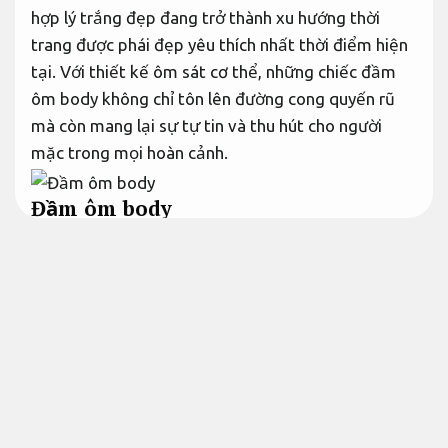
hợp lý trắng đẹp đang trở thành xu hướng thời
trang được phái đẹp yêu thích nhất thời điểm hiện
tại. Với thiết kế ôm sát cơ thể, những chiếc đầm
ôm body không chỉ tôn lên đường cong quyến rũ
mà còn mang lại sự tự tin và thu hút cho người
mặc trong mọi hoàn cảnh.
Đầm ôm body
Đầm ôm body công sở
Dịch vụ chuyên nghiệp.