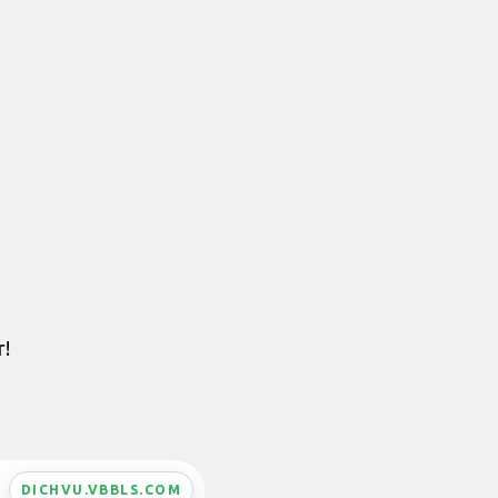
r!
DICHVU.VBBLS.COM