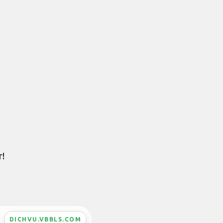
r!
DICHVU.VBBLS.COM