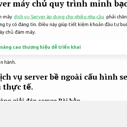
rver máy chủ quy trình minh bạ
ám mây
dịch vụ Server áp dụng cho nhiều nhu cầu
phải chăn
ng ty có đáng tin. Điều này giúp tiết kiệm khoản đầu tư b
máy chủ đám mây.
nâng cao thương hiệu dễ triển khai
n hành.
ch vụ server bề ngoài cấu hình s
 thực tế.
ãng giải đáp server
Bài bản.