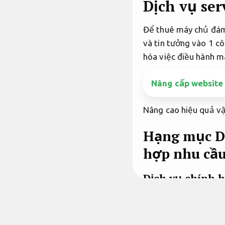
Dịch vụ se
Để thuê máy chủ đ
và tin tưởng vào 1 cô
hóa việc điều hành 
Nâng cấp website 
Nâng cao hiệu quả vậ
Hạng mục Dị
hợp nhu cầu
Dịch vụ chính h
Định kỳ.