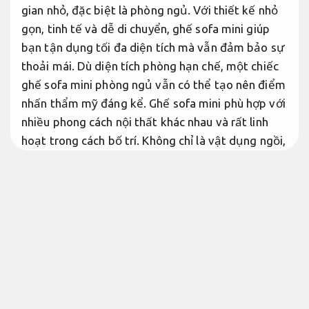
gian nhỏ, đặc biệt là phòng ngủ. Với thiết kế nhỏ
gọn, tinh tế và dễ di chuyển, ghế sofa mini giúp
bạn tận dụng tối đa diện tích mà vẫn đảm bảo sự
thoải mái. Dù diện tích phòng hạn chế, một chiếc
ghế sofa mini phòng ngủ vẫn có thể tạo nên điểm
nhấn thẩm mỹ đáng kể. Ghế sofa mini phù hợp với
nhiều phong cách nội thất khác nhau và rất linh
hoạt trong cách bố trí. Không chỉ là vật dụng ngồi,
ghế sofa mini còn là món nội thất mang tính trang
trí cao.
Nâng cao hiệu quả vận hành.
Báo giá rõ ràng.