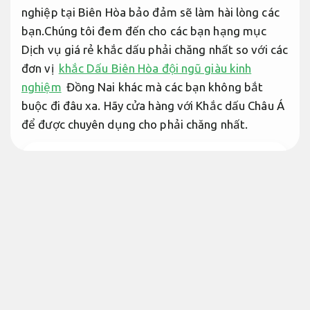
nghiệp tại Biên Hòa bảo đảm sẽ làm hài lòng các
bạn.Chúng tôi đem đến cho các bạn hạng mục
Dịch vụ giá rẻ khắc dấu phải chăng nhất so với các
đơn vị
khắc Dấu Biên Hòa đội ngũ giàu kinh
nghiệm
Đồng Nai khác mà các bạn không bắt
buộc đi đâu xa. Hãy cửa hàng với Khắc dấu Châu Á
để được chuyên dụng cho phải chăng nhất.
Khắc dấu bình dương bài bản
Phản hồi nhanh.
Khắc dấu biên hòa lấy liền giá phải
chăng
Tối ưu nguồn lực.
Khắc dấu tại biên hòa
Bài bản.