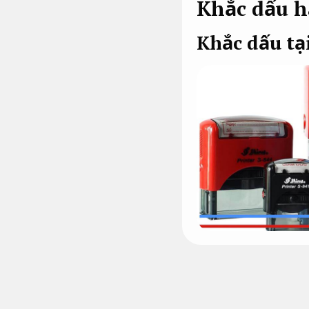
Khắc dấu h
Khắc dấu tại
Đơn vị.
Khắc dấu Hà Nội Mỹ Đ