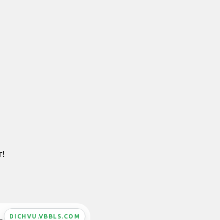
r!
DICHVU.VBBLS.COM