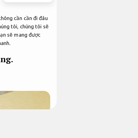
không cần cần đi đâu
úng tôi, chúng tôi sẽ
 bạn sẽ mang được
hanh.
ng.