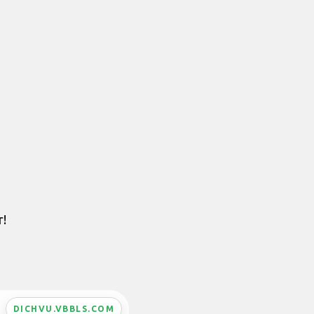
r!
DICHVU.VBBLS.COM