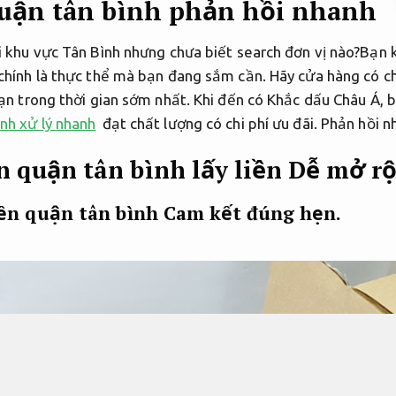
uận tân bình phản hồi nhanh
i khu vực Tân Bình nhưng chưa biết search đơn vị nào?Bạn 
chính là thực thể mà bạn đang sắm cần. Hãy cửa hàng có ch
bạn trong thời gian sớm nhất. Khi đến có Khắc dấu Châu Á,
nh xử lý nhanh
đạt chất lượng có chi phí ưu đãi.
Phản hồi n
n quận tân bình lấy liền
Dễ mở rộ
iền quận tân bình
Cam kết đúng hẹn.