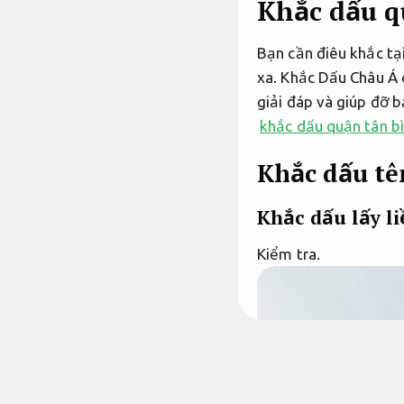
Khắc dấu q
Bạn cần điêu khắc tạ
xa. Khắc Dấu Châu Á 
giải đáp và giúp đỡ 
khắc dấu quận tân bì
Khắc dấu tê
Khắc dấu lấy l
Kiểm tra.