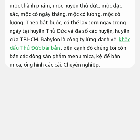
mộc thành phẩm, mộc huyện thủ đức, mộc đặc
sắc, mộc có ngày tháng, mộc có lương, mộc có
lương. Theo bắt buộc, có thể lấy tem ngay trong
ngày tại huyện Thủ Đức và đa số các huyện, huyện
của TP.HCM. Babylon là công ty lừng danh về
khắc
dấu Thủ Đức bài bản
. bên cạnh đó chúng tôi còn
bán các dòng sản phẩm menu mica, kệ để bàn
mica, ống hình các cái.
Chuyên nghiệp.
Khắc dấu thủ dức dấu doanh nghiệp
Theo sát từng bước.
Khắc dấu tên thủ đức
Phương án.