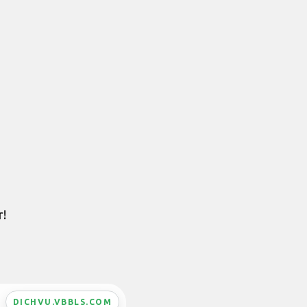
r!
DICHVU.VBBLS.COM