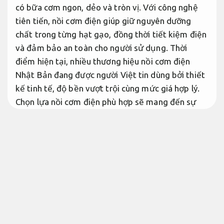
có bữa cơm ngon, dẻo và tròn vị. Với công nghệ
tiên tiến, nồi cơm điện giúp giữ nguyên dưỡng
chất trong từng hạt gạo, đồng thời tiết kiệm điện
và đảm bảo an toàn cho người sử dụng. Thời
điểm hiện tại, nhiều thương hiệu nồi cơm điện
Nhật Bản đang được người Việt tin dùng bởi thiết
kế tinh tế, độ bền vượt trội cùng mức giá hợp lý.
Chọn lựa nồi cơm điện phù hợp sẽ mang đến sự
tiện lợi và nâng cao chất lượng ổn định bữa ăn
hằng ngày.
Nâng cao hiệu quả vận hành.
Luôn sẵn sàng.
Nồi cơm điện Nhật Bản đạt chất
lượng, đa chức năng, tiết kiệm điện
Luôn sẵn sàng.