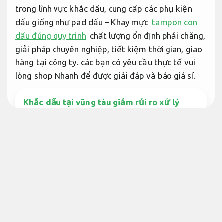
trong lĩnh vực khắc dấu, cung cấp các phụ kiện
dấu giống như pad dấu – Khay mực
tampon con
dấu đúng quy trình
chất lượng ổn định phải chăng,
giải pháp chuyên nghiệp, tiết kiệm thời gian, giao
hàng tại công ty. các bạn có yêu cầu thực tế vui
lòng shop Nhanh để được giải đáp và báo giá sỉ.
Khắc dấu tại vũng tàu giảm rủi ro xử lý
Báo giá rõ ràng.
Tampon con dấu đẹp giá phải chăng
Tampon con dấu
Chi phí.