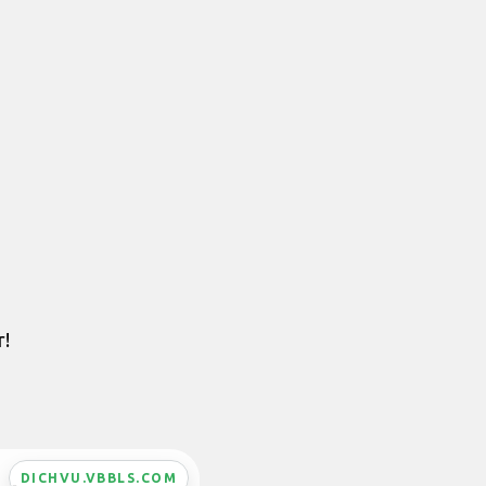
r!
DICHVU.VBBLS.COM