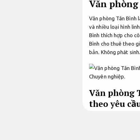
Văn phòng 
Văn phòng Tân Bình là
và nhiều loại hình l
Bình thích hợp cho cô
Bình cho thuê theo gi
bản.
Không phát sinh
Chuyên nghiệp.
Văn phòng T
theo yêu cầ
Cho thuê văn p
cầu.