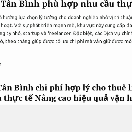
Tân Bình phù hợp nhu cầu thự
 hướng lựa chọn lý tưởng cho doanh nghiệp nhờ vị trí thuận
inh hoạt. Với sự phát triển mạnh mẽ, khu vực này cung cấp 
ng ty nhỏ, startup và freelancer. Đặc biệt, các Dịch vụ ch
ờ, theo tháng giúp được tối ưu chi phí mà vẫn giữ được mô
.
ân Bình chi phí hợp lý cho thuê 
u thực tế
Nâng cao hiệu quả vận 
hòng Tân Bình theo giờ, theo tháng
Linh 