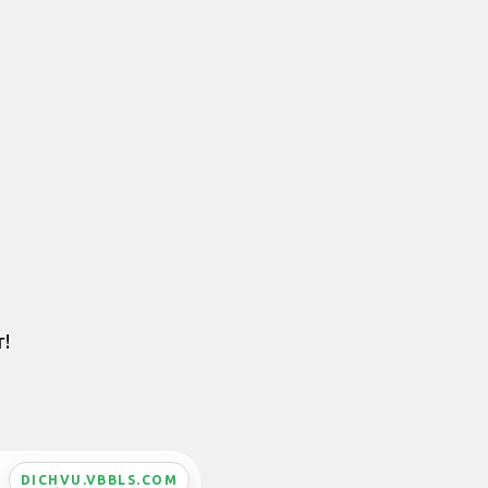
r!
DICHVU.VBBLS.COM