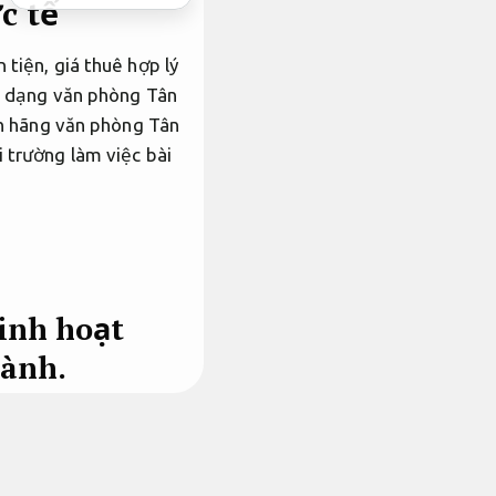
c tế
 tiện, giá thuê hợp lý
đa dạng văn phòng Tân
ính hãng văn phòng Tân
i trường làm việc bài
linh hoạt
hành.
hoạt theo yêu