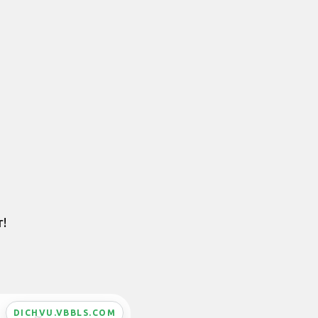
r!
DICHVU.VBBLS.COM