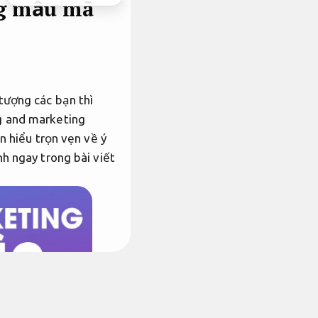
ng mẫu mã
tượng các bạn thì
g and marketing
n hiểu trọn vẹn về ý
h ngay trong bài viết