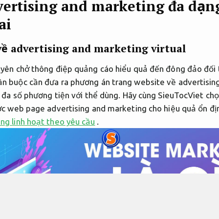
vertising and marketing đa dạ
ai
về advertising and marketing
virtual
uyên chở thông điệp quảng cáo hiểu quả đến đông đảo đối 
n buộc cần đưa ra phương án trang website về advertisin
n đa số phương tiện với thể dùng. Hãy cùng SieuTocViet chọ
ược web page advertising and marketing cho hiệu quả ổn địn
ng linh hoạt theo yêu cầu
.