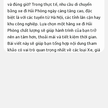
và đúng giờ? Trong thực tế, nhu cầu di chuyển
bằng xe đi Hải Phòng ngày càng tăng cao, đặc
biệt là với các tuyến từ Hà Nội, các tỉnh lân cận hay
khu công nghiệp. Lựa chọn một hãng xe đi Hải
Phòng chất lượng sẽ giúp hành trình của bạn trở
nên an tâm hơn, thoải mái và tiết kiệm thời gian.
Bài viết này sẽ giúp bạn tổng hợp nội dung tham
khảo có vai trò quan trọng nhất về các loại Xe, giá
vé, lịch trình và địa chỉ đặt vé đáng tin cậy.
Hỗ trợ
kịp thời.
Giảm rủi ro xử
lý.
Xe đi Hải Phòng
Xe đi Hải Phòng giá rẻ