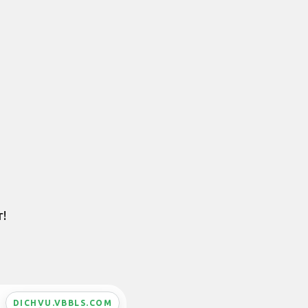
r!
DICHVU.VBBLS.COM