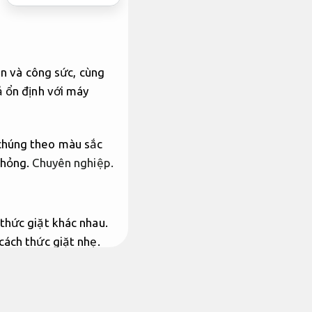
an và công sức, cùng
ả ổn định với máy
 chúng theo màu sắc
 hỏng.
Chuyên nghiệp.
thức giặt khác nhau.
ách thức giặt nhẹ.
ch thức giặt mạnh.