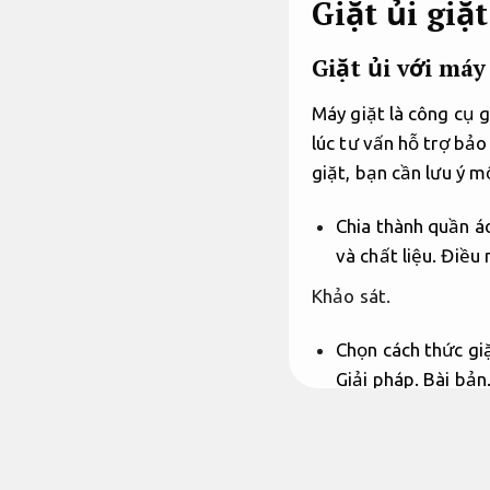
Giặt ủi giặt
Giặt ủi với máy
Máy giặt là công cụ g
lúc tư vấn hỗ trợ bả
giặt, bạn cần lưu ý m
Chia thành quần á
và chất liệu. Điều
Khảo sát.
Chọn cách thức gi
Giải pháp.
Bài bản
Năng lực.
Báo giá 
Doanh nghiệp.