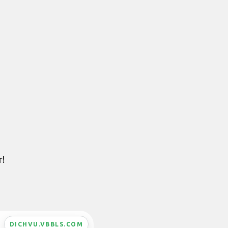
r!
DICHVU.VBBLS.COM