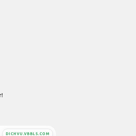
r!
DICHVU.VBBLS.COM