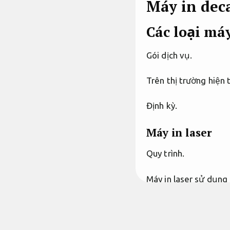
Máy in dec
Các loại má
Gói dịch vụ.
Trên thị trường hiện 
Định kỳ.
Máy in laser
Quy trình.
Máy in laser sử dụng 
in dung nhan nét và 
nghiệp cần in ấn cân