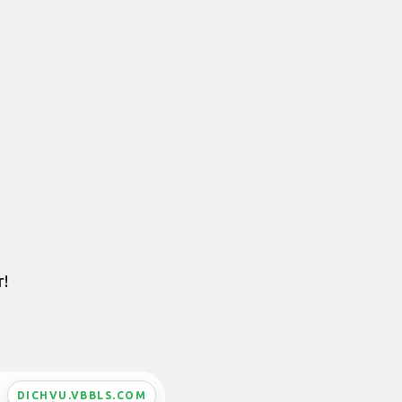
r!
DICHVU.VBBLS.COM